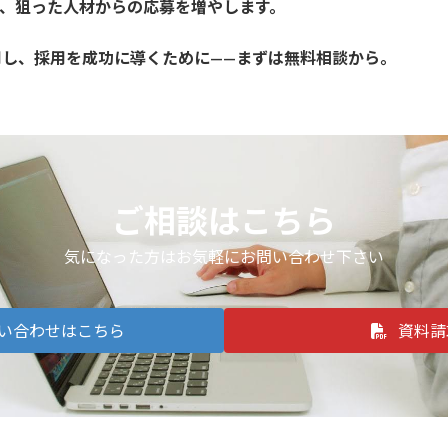
、狙った人材からの応募を増やします。
に活用し、採用を成功に導くために——まずは無料相談から。
ご相談はこちら
気になった方はお気軽にお問い合わせ下さい
い合わせはこちら
資料請