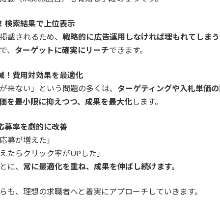
い！検索結果で上位表示
掲載されるため、
戦略的に広告運用しなければ埋もれてしまう
で、
ターゲットに確実にリーチ
できます。
削減！費用対効果を最適化
が来ない」という問題の多くは、
ターゲティングや入札単価の
価を最小限に抑えつつ、成果を最大化
します。
、応募率を劇的に改善
応募が増えた」
えたらクリック率がUPした」
とに、
常に最適化を重ね、成果を伸ばし続けます。
らも、理想の求職者へと着実にアプローチしていきます。