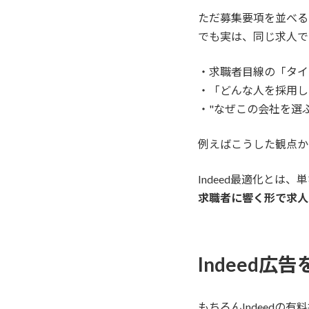
ただ募集要項を並べる
でも実は、同じ求人で
・求職者目線の「タイ
・「どんな人を採用し
・"なぜこの会社を選
例えばこうした観点か
Indeed最適化とは
求職者に響く形で求人
Indeed
もちろんIndeedの有