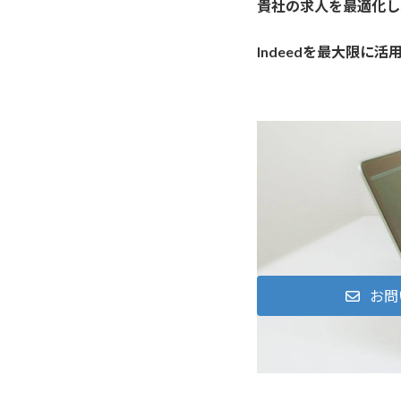
貴社の求人を最適化し
Indeedを最大限
お問