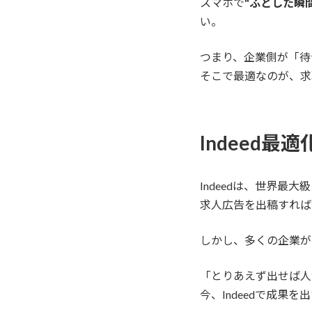
スマホで
"ふとした瞬
い。
つまり、企業側が「待
そこで最適なのが、求職
Indeed最
Indeedは、世界最
求人広告を出稿すれば
しかし、多くの企業が
「とりあえず出せば人
今、Indeedで成