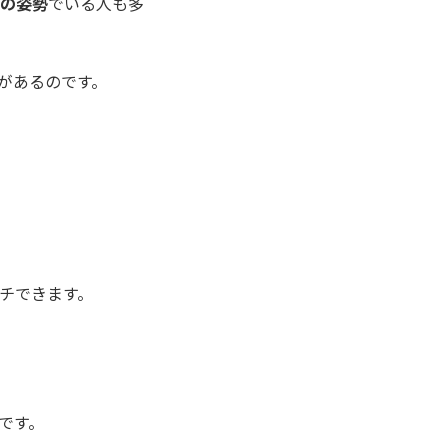
身の姿勢
でいる人も多
があるのです。
チできます。
です。