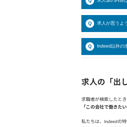
求人票の内容
Q
求人が思うよ
Q
Indeed以
Q
求人の「出
求職者が検索したとき
「この会社で働きたい
私たちは、Indeed