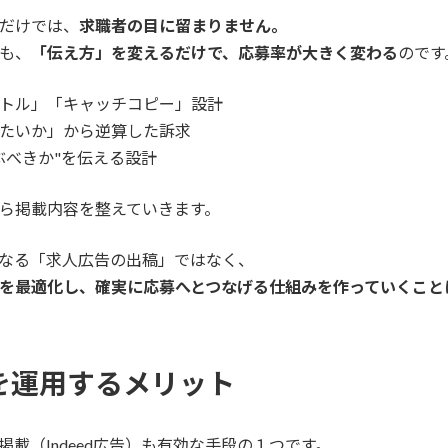
だけでは、
求職者の目に留まりません。
も、
「伝え方」を変えるだけで、応募率が大きく変わる
のです
トル」「キャッチコピー」設計
たいか」から逆算した訴求
ぶべきか"を伝える設計
ら掲載内容を整えていきます。
、単なる「求人広告の出稿」ではなく、
を最適化し、確実に応募へとつなげる仕組みを作っていくこと
広告を運用するメリット
料掲載（Indeed広告）も有効な手段の１つです。