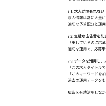
?
1. 求人が埋もれな
求人情報は常に大量に
適切な予算配分と運用
?
2. 無駄な広告費を
「出しているのに応募
適切な運用で、
応募単
?
3. データを活用し
「この求人タイトルで
「このキーワードを加
過去の運用データをも
広告を有効活用しなが