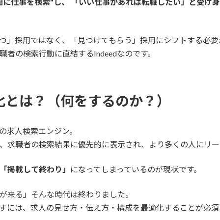
間に仕事を検索"し、 「いい仕事があれば転職したい」と受け
つ」採用ではなく、「見つけてもらう」採用にシフトする必要
者の検索行動に直結するIndeedなのです。
適化とは？
（何をするのか？）
大級の求人検索エンジン。
、求職者の検索結果に優先的に表示され、より多くの人にリー
「掲載して終わり」
になってしまっているのが現状です。
が来る」そんな時代は終わりました。
果を出すには、求人の見せ方・伝え方・構成を最適化することが必須