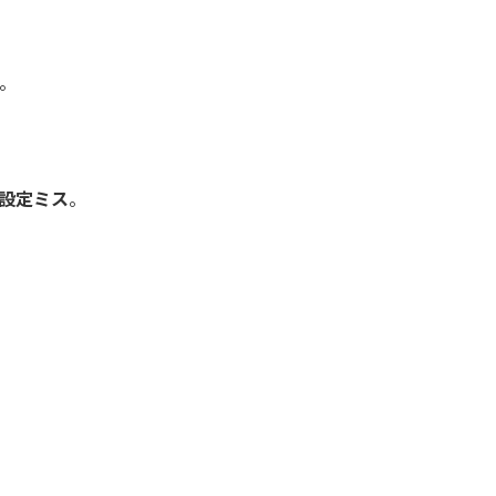
。
設定ミス
。