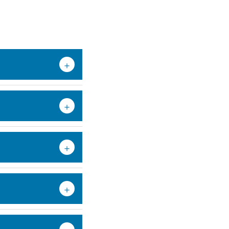
＋
＋
＋
＋