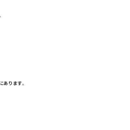
。
にあります
。