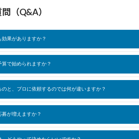
問（Q&A）
も効果がありますか？
予算で始められますか？
るのと、プロに依頼するのでは何が違いますか？
応募が増えますか？