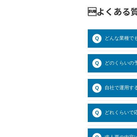
よくある質
どんな業種で
Q
どのくらいの
Q
自社で運用す
Q
どれくらいで
Q